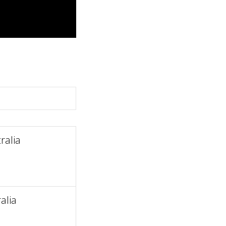
ralia
alia